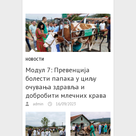
НОВОСТИ
Модул 7: Превенција
болести папака у циљу
очувања здравља и
добробити млечних крава
admin
16/09/2023