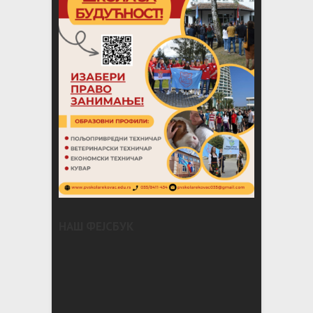
НАШ ФЕЈСБУК