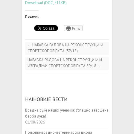
Download (DOC, 411KB)
Подели:
Print
←
НАБАВКА РАДОВА НА РЕКОНСТРУКЦИЈИ
СПОРТСКОГ ОБЈЕКТА (5Р/18)
НАБАВКА РАДОВА НА РЕКОНСТРУКЦИЈИ И
ИЗГРАДЊИ СПОРТСКОГ ОБЈЕКТА 5Р/18
→
НАЈНОВИЈЕ ВЕСТИ
Вредне руке наших ученика: Успешно завршена
берба лука!
01/08/2026
Пољопривредно-ветеринарска школа