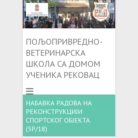
ПОЉОПРИВРЕДНО-
ВЕТЕРИНАРСКА
ШКОЛА СА ДОМОМ
УЧЕНИКА РЕКОВАЦ
НАБАВКА РАДОВА НА
РЕКОНСТРУКЦИЈИ
СПОРТСКОГ ОБЈЕКТА
(5Р/18)