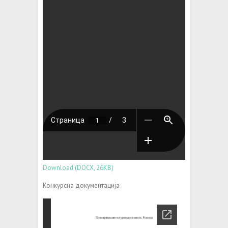
Download (DOCX, 26KB)
Конкурсна документација