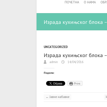
ПОЧЕТНА
О НАМА
ОБР
Израда кухињског блока –
UNCATEGORIZED
Израда кухињског блока –
admin
14/04/2016
Подели:
Print
←
Јавне набавке