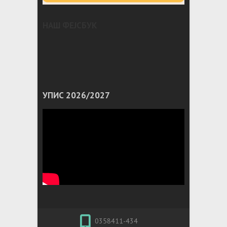
НАШ ФЕЈСБУК
УПИС 2026/2027
0358411-434