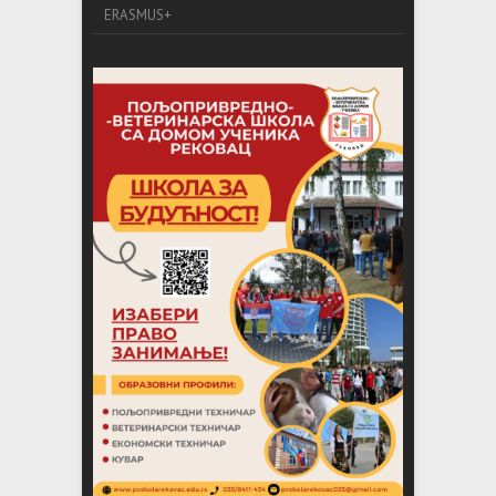
ERASMUS+