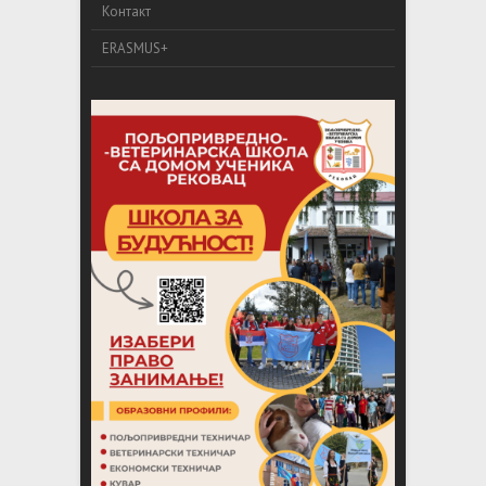
Контакт
ERASMUS+