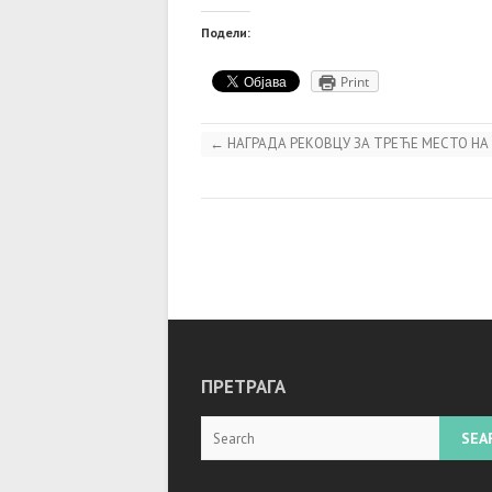
Подели:
Print
←
НАГРАДА РЕКОВЦУ ЗА ТРЕЋЕ МЕСТО НА 
ПРЕТРАГА
Search