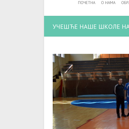
ПОЧЕТНА
О НАМА
ОБР
УЧЕШЋЕ НАШЕ ШКОЛЕ НА