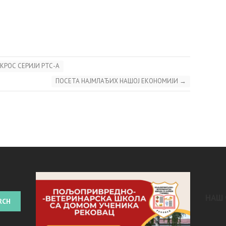
КРОС СЕРИЈИ РТС-А
ПОСЕТА НАЈМЛАЂИХ НАШОЈ ЕКОНОМИЈИ
→
НАШ 