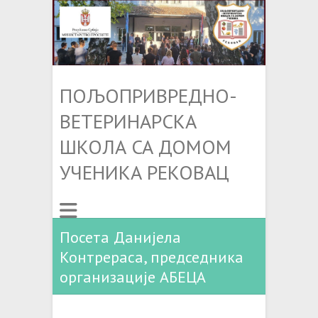
ПОЉОПРИВРЕДНО-
ВЕТЕРИНАРСКА
ШКОЛА СА ДОМОМ
УЧЕНИКА РЕКОВАЦ
Посета Данијела
Контрераса, председника
организације АБЕЦА